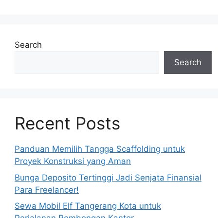
Search
Search
Recent Posts
Panduan Memilih Tangga Scaffolding untuk
Proyek Konstruksi yang Aman
Bunga Deposito Tertinggi Jadi Senjata Finansial
Para Freelancer!
Sewa Mobil Elf Tangerang Kota untuk