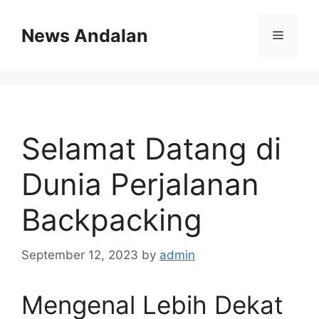
Skip
to
News Andalan
Menu
content
Selamat Datang di
Dunia Perjalanan
Backpacking
September 12, 2023
by
admin
Mengenal Lebih Dekat