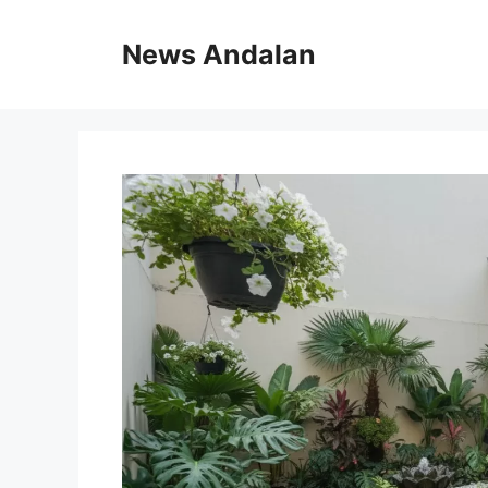
Skip
to
News Andalan
content