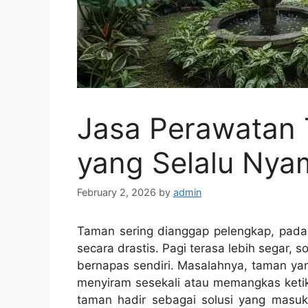
Jasa Perawatan 
yang Selalu Ny
February 2, 2026
by
admin
Taman sering dianggap pelengkap, pad
secara drastis. Pagi terasa lebih segar, 
bernapas sendiri. Masalahnya, taman yan
menyiram sesekali atau memangkas ketika
taman hadir sebagai solusi yang masu