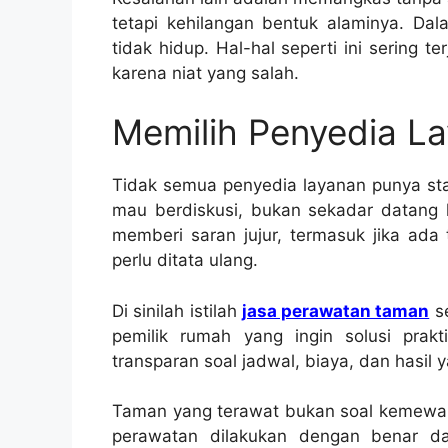
tetapi kehilangan bentuk alaminya. Dal
tidak hidup. Hal-hal seperti ini sering
karena niat yang salah.
Memilih Penyedia L
Tidak semua penyedia layanan punya sta
mau berdiskusi, bukan sekadar datang l
memberi saran jujur, termasuk jika ada
perlu ditata ulang.
Di sinilah istilah
jasa perawatan taman
se
pemilik rumah yang ingin solusi prakt
transparan soal jadwal, biaya, dan hasil 
Taman yang terawat bukan soal kemewaha
perawatan dilakukan dengan benar d