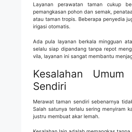
Layanan perawatan taman cukup ber
pemangkasan pohon dan semak, penataan
atau taman tropis. Beberapa penyedia j
irigasi otomatis.
Ada pula layanan berkala mingguan ata
selalu siap dipandang tanpa repot menga
vila, layanan ini sangat membantu menjag
Kesalahan Umum
Sendiri
Merawat taman sendiri sebenarnya tidak 
Salah satunya terlalu sering menyiram k
justru membuat akar lemah.
Kesalahan lain adalah memangkas tanpa a