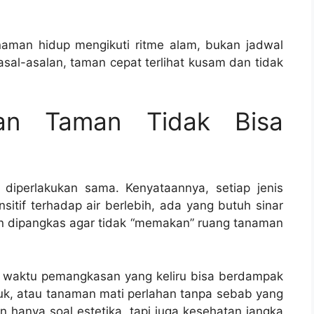
naman hidup mengikuti ritme alam, bukan jadwal
asal-asalan, taman cepat terlihat kusam dan tidak
an Taman Tidak Bisa
iperlakukan sama. Kenyataannya, setiap jenis
tif terhadap air berlebih, ada yang butuh sinar
in dipangkas agar tidak “memakan” ruang tanaman
au waktu pemangkasan yang keliru bisa berdampak
k, atau tanaman mati perlahan tanpa sebab yang
 hanya soal estetika, tapi juga kesehatan jangka