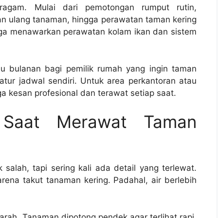
agam. Mulai dari pemotongan rumput rutin,
 ulang tanaman, hingga perawatan taman kering
uga menawarkan perawatan kolam ikan dan sistem
u bulanan bagi pemilik rumah yang ingin taman
tur jadwal sendiri. Untuk area perkantoran atau
a kesan profesional dan terawat setiap saat.
 Saat Merawat Taman
salah, tapi sering kali ada detail yang terlewat.
arena takut tanaman kering. Padahal, air berlebih
rah. Tanaman dipotong pendek agar terlihat rapi,