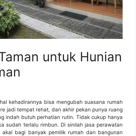
Taman untuk Hunian
aman
ahal kehadirannya bisa mengubah suasana rumah
sore jadi tempat rehat, dan akhir pekan punya ruang
g indah butuh perhatian rutin. Tidak cukup hanya
 sudah terlalu rimbun. Di sinilah jasa perawatan
k akal bagi banyak pemilik rumah dan bangunan