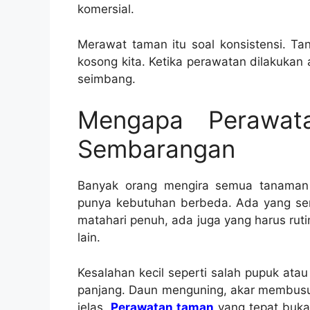
komersial.
Merawat taman itu soal konsistensi. Ta
kosong kita. Ketika perawatan dilakukan 
seimbang.
Mengapa Perawat
Sembarangan
Banyak orang mengira semua tanaman d
punya kebutuhan berbeda. Ada yang sensi
matahari penuh, ada juga yang harus rut
lain.
Kesalahan kecil seperti salah pupuk at
panjang. Daun menguning, akar membusu
jelas.
Perawatan taman
yang tepat bukan