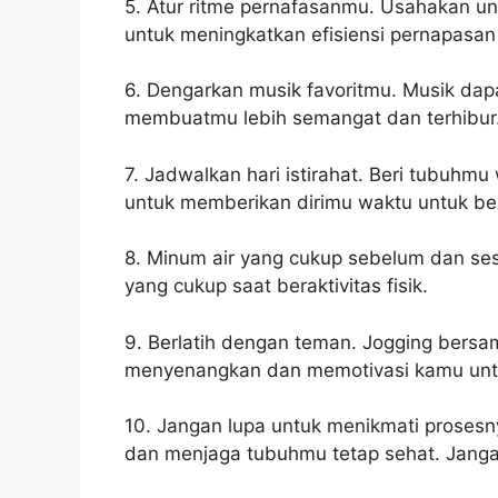
5. Atur ritme pernafasanmu. Usahakan un
untuk meningkatkan efisiensi pernapasan
6. Dengarkan musik favoritmu. Musik dap
membuatmu lebih semangat dan terhibur
7. Jadwalkan hari istirahat. Beri tubuhmu 
untuk memberikan dirimu waktu untuk beri
8. Minum air yang cukup sebelum dan s
yang cukup saat beraktivitas fisik.
9. Berlatih dengan teman. Jogging bersa
menyenangkan dan memotivasi kamu unt
10. Jangan lupa untuk menikmati prosesn
dan menjaga tubuhmu tetap sehat. Jangan 