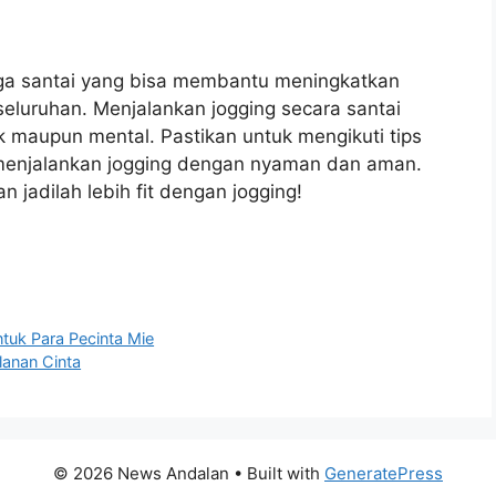
aga santai yang bisa membantu meningkatkan
seluruhan. Menjalankan jogging secara santai
ik maupun mental. Pastikan untuk mengikuti tips
 menjalankan jogging dengan nyaman dan aman.
n jadilah lebih fit dengan jogging!
tuk Para Pecinta Mie
anan Cinta
© 2026 News Andalan
• Built with
GeneratePress