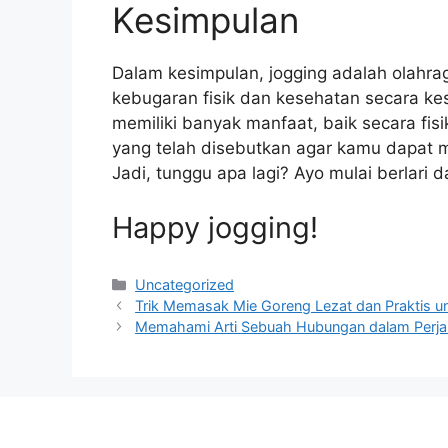
Kesimpulan
Dalam kesimpulan, jogging adalah olahr
kebugaran fisik dan kesehatan secara ke
memiliki banyak manfaat, baik secara fis
yang telah disebutkan agar kamu dapat
Jadi, tunggu apa lagi? Ayo mulai berlari da
Happy jogging!
Categories
Uncategorized
Trik Memasak Mie Goreng Lezat dan Praktis un
Memahami Arti Sebuah Hubungan dalam Perjal