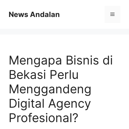
Skip
to
News Andalan
Menu
content
Mengapa Bisnis di
Bekasi Perlu
Menggandeng
Digital Agency
Profesional?