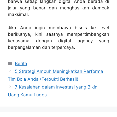
bahwa setiap langkah digital Anda berada di
jalur yang benar dan menghasilkan dampak
maksimal.
Jika Anda ingin membawa bisnis ke level
berikutnya, kini saatnya mempertimbangkan
kerjasama dengan digital agency yang
berpengalaman dan terpercaya.
Categories
Berita
5 Strategi Ampuh Meningkatkan Performa
Tim Bola Anda (Terbukti Berhasil)
7 Kesalahan dalam Investasi yang Bikin
Uang Kamu Ludes