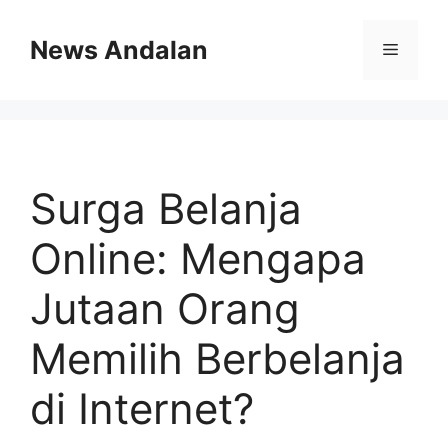
Skip
to
News Andalan
Menu
content
Surga Belanja
Online: Mengapa
Jutaan Orang
Memilih Berbelanja
di Internet?