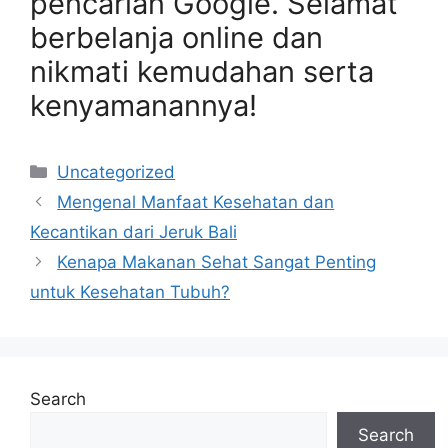
pencarian Google. Selamat
berbelanja online dan
nikmati kemudahan serta
kenyamanannya!
Categories
Uncategorized
Mengenal Manfaat Kesehatan dan
Kecantikan dari Jeruk Bali
Kenapa Makanan Sehat Sangat Penting
untuk Kesehatan Tubuh?
Search
Search