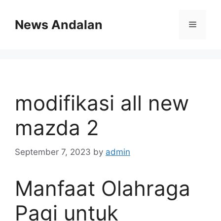
Skip
to
News Andalan
Menu
content
modifikasi all new
mazda 2
September 7, 2023
by
admin
Manfaat Olahraga
Pagi untuk