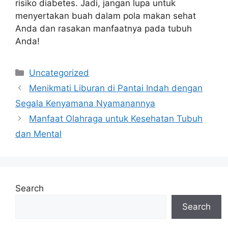
risiko diabetes. Jadi, jangan lupa untuk
menyertakan buah dalam pola makan sehat
Anda dan rasakan manfaatnya pada tubuh
Anda!
Categories
Uncategorized
Menikmati Liburan di Pantai Indah dengan
Segala Kenyamana Nyamanannya
Manfaat Olahraga untuk Kesehatan Tubuh
dan Mental
Search
Search