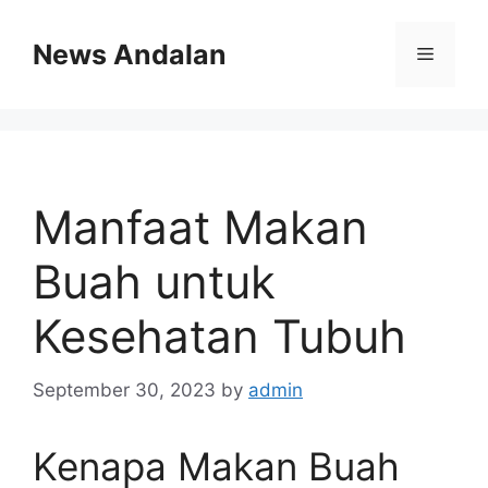
Skip
to
News Andalan
Menu
content
Manfaat Makan
Buah untuk
Kesehatan Tubuh
September 30, 2023
by
admin
Kenapa Makan Buah