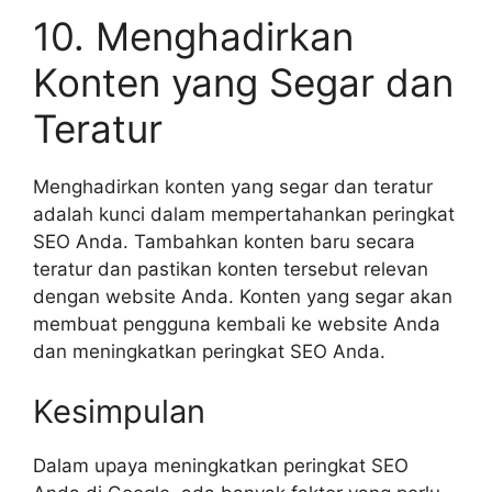
10. Menghadirkan
Konten yang Segar dan
Teratur
Menghadirkan konten yang segar dan teratur
adalah kunci dalam mempertahankan peringkat
SEO Anda. Tambahkan konten baru secara
teratur dan pastikan konten tersebut relevan
dengan website Anda. Konten yang segar akan
membuat pengguna kembali ke website Anda
dan meningkatkan peringkat SEO Anda.
Kesimpulan
Dalam upaya meningkatkan peringkat SEO