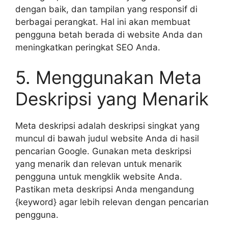
dengan baik, dan tampilan yang responsif di
berbagai perangkat. Hal ini akan membuat
pengguna betah berada di website Anda dan
meningkatkan peringkat SEO Anda.
5. Menggunakan Meta
Deskripsi yang Menarik
Meta deskripsi adalah deskripsi singkat yang
muncul di bawah judul website Anda di hasil
pencarian Google. Gunakan meta deskripsi
yang menarik dan relevan untuk menarik
pengguna untuk mengklik website Anda.
Pastikan meta deskripsi Anda mengandung
{keyword} agar lebih relevan dengan pencarian
pengguna.