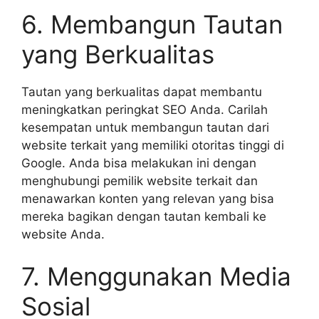
6. Membangun Tautan
yang Berkualitas
Tautan yang berkualitas dapat membantu
meningkatkan peringkat SEO Anda. Carilah
kesempatan untuk membangun tautan dari
website terkait yang memiliki otoritas tinggi di
Google. Anda bisa melakukan ini dengan
menghubungi pemilik website terkait dan
menawarkan konten yang relevan yang bisa
mereka bagikan dengan tautan kembali ke
website Anda.
7. Menggunakan Media
Sosial