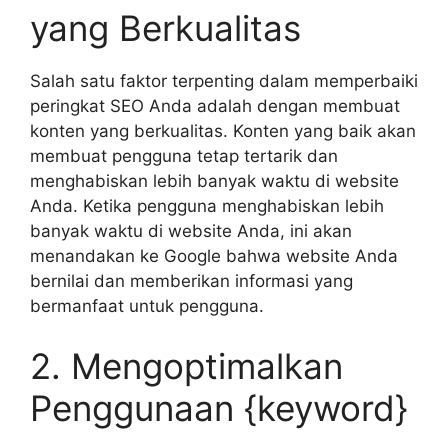
yang Berkualitas
Salah satu faktor terpenting dalam memperbaiki
peringkat SEO Anda adalah dengan membuat
konten yang berkualitas. Konten yang baik akan
membuat pengguna tetap tertarik dan
menghabiskan lebih banyak waktu di website
Anda. Ketika pengguna menghabiskan lebih
banyak waktu di website Anda, ini akan
menandakan ke Google bahwa website Anda
bernilai dan memberikan informasi yang
bermanfaat untuk pengguna.
2. Mengoptimalkan
Penggunaan {keyword}