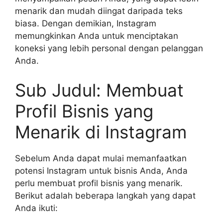
menarik dan mudah diingat daripada teks
biasa. Dengan demikian, Instagram
memungkinkan Anda untuk menciptakan
koneksi yang lebih personal dengan pelanggan
Anda.
Sub Judul: Membuat
Profil Bisnis yang
Menarik di Instagram
Sebelum Anda dapat mulai memanfaatkan
potensi Instagram untuk bisnis Anda, Anda
perlu membuat profil bisnis yang menarik.
Berikut adalah beberapa langkah yang dapat
Anda ikuti: