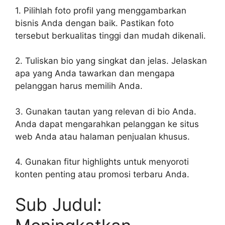
1. Pilihlah foto profil yang menggambarkan
bisnis Anda dengan baik. Pastikan foto
tersebut berkualitas tinggi dan mudah dikenali.
2. Tuliskan bio yang singkat dan jelas. Jelaskan
apa yang Anda tawarkan dan mengapa
pelanggan harus memilih Anda.
3. Gunakan tautan yang relevan di bio Anda.
Anda dapat mengarahkan pelanggan ke situs
web Anda atau halaman penjualan khusus.
4. Gunakan fitur highlights untuk menyoroti
konten penting atau promosi terbaru Anda.
Sub Judul: