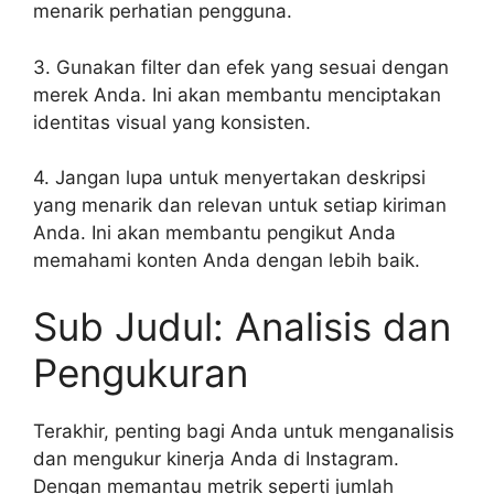
menarik perhatian pengguna.
3. Gunakan filter dan efek yang sesuai dengan
merek Anda. Ini akan membantu menciptakan
identitas visual yang konsisten.
4. Jangan lupa untuk menyertakan deskripsi
yang menarik dan relevan untuk setiap kiriman
Anda. Ini akan membantu pengikut Anda
memahami konten Anda dengan lebih baik.
Sub Judul: Analisis dan
Pengukuran
Terakhir, penting bagi Anda untuk menganalisis
dan mengukur kinerja Anda di Instagram.
Dengan memantau metrik seperti jumlah