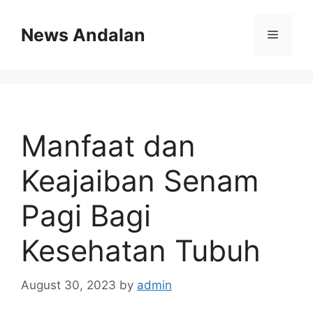
Skip
to
News Andalan
Menu
content
Manfaat dan
Keajaiban Senam
Pagi Bagi
Kesehatan Tubuh
August 30, 2023
by
admin