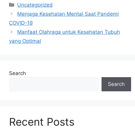
Categories
Uncategorized
Menjaga Kesehatan Mental Saat Pandemi
COVID-19
Manfaat Olahraga untuk Kesehatan Tubuh
yang Optimal
Search
Search
Recent Posts