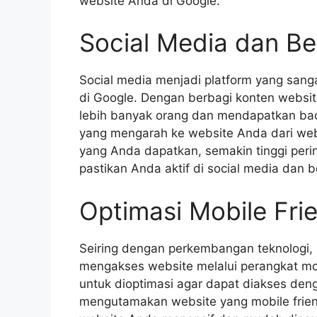
website Anda di Google.
Social Media dan Be
Social media menjadi platform yang sang
di Google. Dengan berbagi konten websi
lebih banyak orang dan mendapatkan backl
yang mengarah ke website Anda dari webs
yang Anda dapatkan, semakin tinggi perin
pastikan Anda aktif di social media dan 
Optimasi Mobile Fri
Seiring dengan perkembangan teknologi,
mengakses website melalui perangkat mob
untuk dioptimasi agar dapat diakses deng
mengutamakan website yang mobile friend