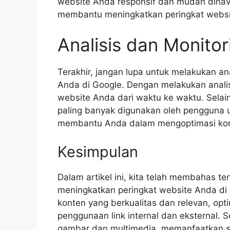
website Anda responsif dan mudah dinavig
membantu meningkatkan peringkat websi
Analisis dan Monitor
Terakhir, jangan lupa untuk melakukan an
Anda di Google. Dengan melakukan anali
website Anda dari waktu ke waktu. Selain
paling banyak digunakan oleh pengguna 
membantu Anda dalam mengoptimasi konte
Kesimpulan
Dalam artikel ini, kita telah membahas t
meningkatkan peringkat website Anda di 
konten yang berkualitas dan relevan, opt
penggunaan link internal dan eksternal. 
gambar dan multimedia, memanfaatkan so