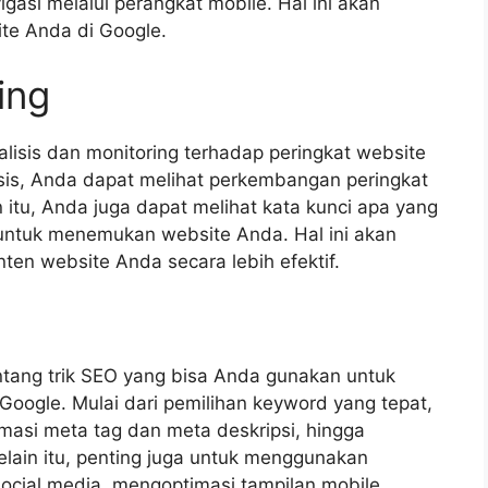
asi melalui perangkat mobile. Hal ini akan
te Anda di Google.
ing
alisis dan monitoring terhadap peringkat website
sis, Anda dapat melihat perkembangan peringkat
 itu, Anda juga dapat melihat kata kunci apa yang
untuk menemukan website Anda. Hal ini akan
n website Anda secara lebih efektif.
entang trik SEO yang bisa Anda gunakan untuk
Google. Mulai dari pemilihan keyword yang tepat,
imasi meta tag dan meta deskripsi, hingga
Selain itu, penting juga untuk menggunakan
cial media, mengoptimasi tampilan mobile