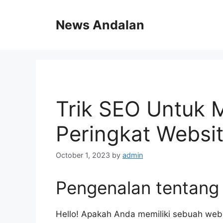
Skip
to
News Andalan
content
Trik SEO Untuk 
Peringkat Websit
October 1, 2023
by
admin
Pengenalan tentang
Hello! Apakah Anda memiliki sebuah webs