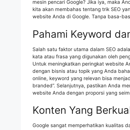
mesin pencari Google? Jika iya, maka And
kita akan membahas tentang trik SEO ya
website Anda di Google. Tanpa basa-basi l
Pahami Keyword da
Salah satu faktor utama dalam SEO adal
kata atau frasa yang digunakan oleh peng
Untuk meningkatkan peringkat website 
dengan bisnis atau topik yang Anda bahas
online, keyword yang relevan bisa menjad
branded”. Selanjutnya, pastikan Anda me
website Anda dengan proporsi yang sei
Konten Yang Berkual
Google sangat memperhatikan kualitas d