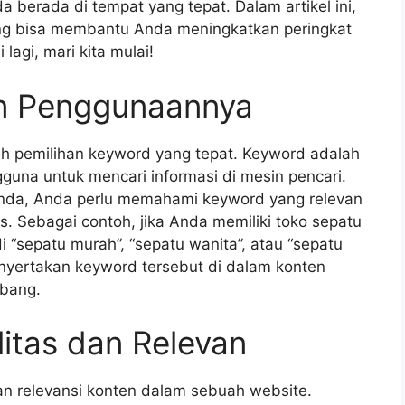
a berada di tempat yang tepat. Dalam artikel ini,
ng bisa membantu Anda meningkatkan peringkat
agi, mari kita mulai!
n Penggunaannya
ah pemilihan keyword yang tepat. Keyword adalah
guna untuk mencari informasi di mesin pencari.
Anda, Anda perlu memahami keyword yang relevan
. Sebagai contoh, jika Anda memiliki toko sepatu
i “sepatu murah”, “sepatu wanita”, atau “sepatu
nyertakan keyword tersebut di dalam konten
mbang.
itas dan Relevan
an relevansi konten dalam sebuah website.