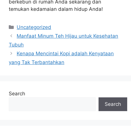
berkebun di rumah Anda sekarang dan
temukan kedamaian dalam hidup Anda!
Categories
Uncategorized
Manfaat Minum Teh Hijau untuk Kesehatan
Tubuh
Kenapa Mencintai Kopi adalah Kenyataan
yang Tak Terbantahkan
Search
Search