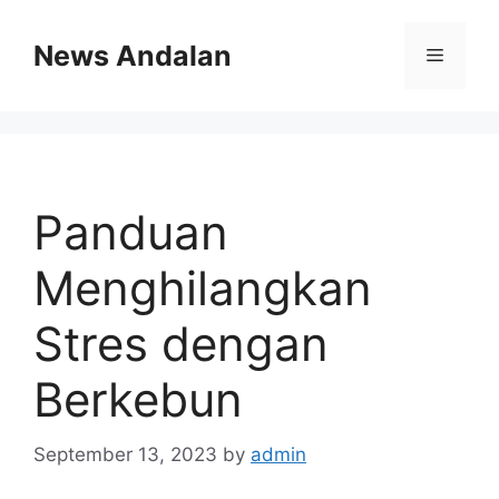
Skip
to
News Andalan
Menu
content
Panduan
Menghilangkan
Stres dengan
Berkebun
September 13, 2023
by
admin