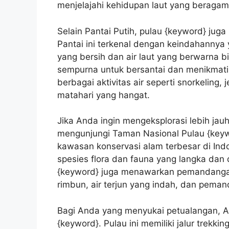
menjelajahi kehidupan laut yang beragam 
Selain Pantai Putih, pulau {keyword} juga
Pantai ini terkenal dengan keindahannya
yang bersih dan air laut yang berwarna bi
sempurna untuk bersantai dan menikmati
berbagai aktivitas air seperti snorkeling,
matahari yang hangat.
Jika Anda ingin mengeksplorasi lebih ja
mengunjungi Taman Nasional Pulau {keyw
kawasan konservasi alam terbesar di Ind
spesies flora dan fauna yang langka dan d
{keyword} juga menawarkan pemandangan
rimbun, air terjun yang indah, dan pe
Bagi Anda yang menyukai petualangan, A
{keyword}. Pulau ini memiliki jalur tre