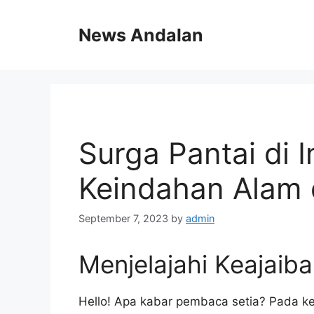
Skip
to
News Andalan
content
Surga Pantai di 
Keindahan Alam 
September 7, 2023
by
admin
Menjelajahi Keajaib
Hello! Apa kabar pembaca setia? Pada ke