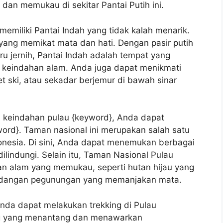
dan memukau di sekitar Pantai Putih ini.
 memiliki Pantai Indah yang tidak kalah menarik.
 yang memikat mata dan hati. Dengan pasir putih
ru jernih, Pantai Indah adalah tempat yang
 keindahan alam. Anda juga dapat menikmati
 jet ski, atau sekadar berjemur di bawah sinar
uh keindahan pulau {keyword}, Anda dapat
ord}. Taman nasional ini merupakan salah satu
onesia. Di sini, Anda dapat menemukan berbagai
ilindungi. Selain itu, Taman Nasional Pulau
 alam yang memukau, seperti hutan hijau yang
mandangan pegunungan yang memanjakan mata.
nda dapat melakukan trekking di Pulau
kking yang menantang dan menawarkan