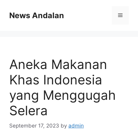
Skip
to
News Andalan
Menu
content
Aneka Makanan
Khas Indonesia
yang Menggugah
Selera
September 17, 2023
by
admin