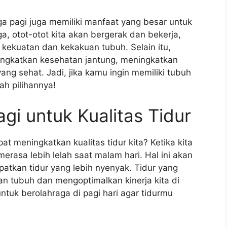
ga pagi juga memiliki manfaat yang besar untuk
aga, otot-otot kita akan bergerak dan bekerja,
ekuatan dan kekakuan tubuh. Selain itu,
ngkatkan kesehatan jantung, meningkatkan
g sehat. Jadi, jika kamu ingin memiliki tubuh
ah pilihannya!
gi untuk Kualitas Tidur
t meningkatkan kualitas tidur kita? Ketika kita
merasa lebih lelah saat malam hari. Hal ini akan
tkan tidur yang lebih nyenyak. Tidur yang
an tubuh dan mengoptimalkan kinerja kita di
untuk berolahraga di pagi hari agar tidurmu