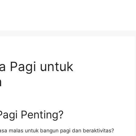
a Pagi untuk
h
agi Penting?
sa malas untuk bangun pagi dan beraktivitas?