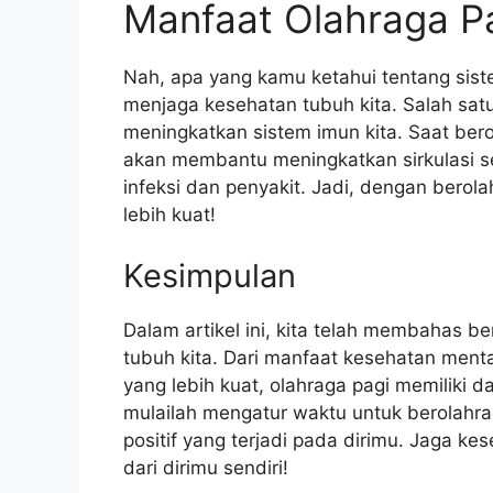
Manfaat Olahraga Pa
Nah, apa yang kamu ketahui tentang sis
menjaga kesehatan tubuh kita. Salah sat
meningkatkan sistem imun kita. Saat berol
akan membantu meningkatkan sirkulasi s
infeksi dan penyakit. Jadi, dengan berola
lebih kuat!
Kesimpulan
Dalam artikel ini, kita telah membahas b
tubuh kita. Dari manfaat kesehatan mental
yang lebih kuat, olahraga pagi memiliki da
mulailah mengatur waktu untuk berolahrag
positif yang terjadi pada dirimu. Jaga kes
dari dirimu sendiri!