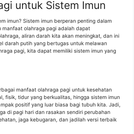
gi untuk Sistem Imun
tem imun? Sistem imun berperan penting dalam
u manfaat olahraga pagi adalah dapat
ahraga, aliran darah kita akan meningkat, dan ini
el darah putih yang bertugas untuk melawan
hraga pagi, kita dapat memiliki sistem imun yang
erbagai manfaat olahraga pagi untuk kesehatan
, fisik, tidur yang berkualitas, hingga sistem imun
mpak positif yang luar biasa bagi tubuh kita. Jadi,
a di pagi hari dan rasakan sendiri perubahan
ehatan, jaga kebugaran, dan jadilah versi terbaik