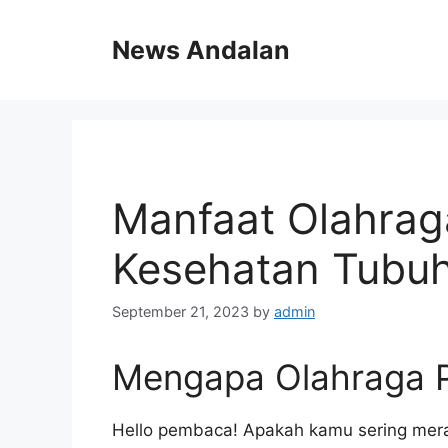
Skip
to
News Andalan
content
Manfaat Olahrag
Kesehatan Tubu
September 21, 2023
by
admin
Mengapa Olahraga P
Hello pembaca! Apakah kamu sering mera