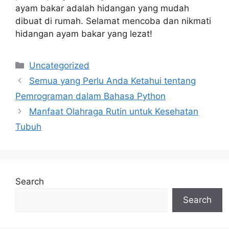
ayam bakar adalah hidangan yang mudah
dibuat di rumah. Selamat mencoba dan nikmati
hidangan ayam bakar yang lezat!
Categories
Uncategorized
Semua yang Perlu Anda Ketahui tentang
Pemrograman dalam Bahasa Python
Manfaat Olahraga Rutin untuk Kesehatan
Tubuh
Search
Search