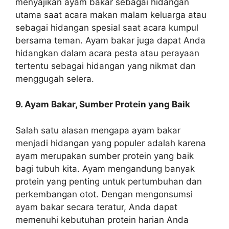
menyajikan ayam bakar sebagai hidangan
utama saat acara makan malam keluarga atau
sebagai hidangan spesial saat acara kumpul
bersama teman. Ayam bakar juga dapat Anda
hidangkan dalam acara pesta atau perayaan
tertentu sebagai hidangan yang nikmat dan
menggugah selera.
9. Ayam Bakar, Sumber Protein yang Baik
Salah satu alasan mengapa ayam bakar
menjadi hidangan yang populer adalah karena
ayam merupakan sumber protein yang baik
bagi tubuh kita. Ayam mengandung banyak
protein yang penting untuk pertumbuhan dan
perkembangan otot. Dengan mengonsumsi
ayam bakar secara teratur, Anda dapat
memenuhi kebutuhan protein harian Anda