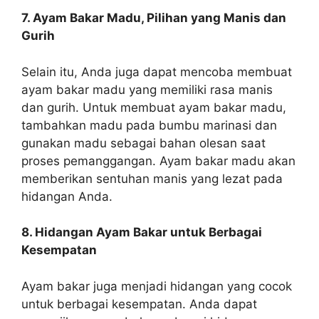
7. Ayam Bakar Madu, Pilihan yang Manis dan
Gurih
Selain itu, Anda juga dapat mencoba membuat
ayam bakar madu yang memiliki rasa manis
dan gurih. Untuk membuat ayam bakar madu,
tambahkan madu pada bumbu marinasi dan
gunakan madu sebagai bahan olesan saat
proses pemanggangan. Ayam bakar madu akan
memberikan sentuhan manis yang lezat pada
hidangan Anda.
8. Hidangan Ayam Bakar untuk Berbagai
Kesempatan
Ayam bakar juga menjadi hidangan yang cocok
untuk berbagai kesempatan. Anda dapat