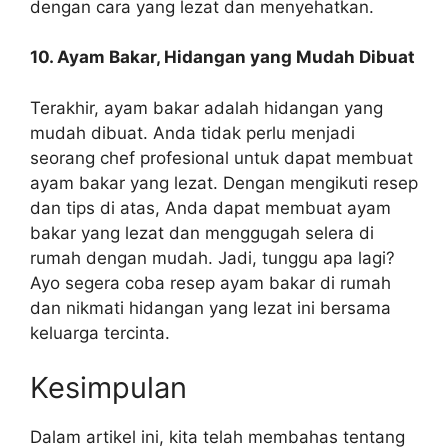
dengan cara yang lezat dan menyehatkan.
10. Ayam Bakar, Hidangan yang Mudah Dibuat
Terakhir, ayam bakar adalah hidangan yang
mudah dibuat. Anda tidak perlu menjadi
seorang chef profesional untuk dapat membuat
ayam bakar yang lezat. Dengan mengikuti resep
dan tips di atas, Anda dapat membuat ayam
bakar yang lezat dan menggugah selera di
rumah dengan mudah. Jadi, tunggu apa lagi?
Ayo segera coba resep ayam bakar di rumah
dan nikmati hidangan yang lezat ini bersama
keluarga tercinta.
Kesimpulan
Dalam artikel ini, kita telah membahas tentang