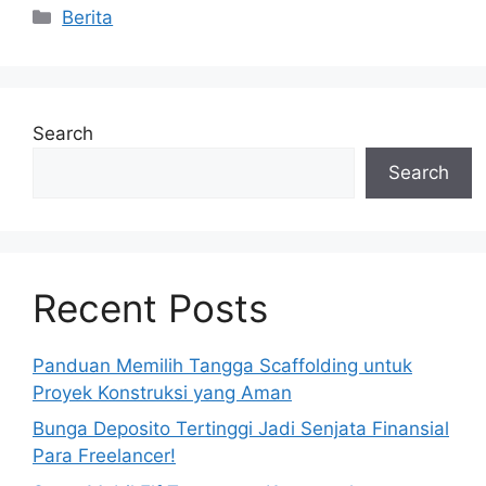
Categories
Berita
Search
Search
Recent Posts
Panduan Memilih Tangga Scaffolding untuk
Proyek Konstruksi yang Aman
Bunga Deposito Tertinggi Jadi Senjata Finansial
Para Freelancer!