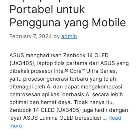
Portabel untuk
Pengguna yang Mobile
February 7, 2024
by
admin
ASUS menghadirkan Zenbook 14 OLED
(UX3405), laptop tipis pertama dari ASUS yang
dibekali prosesor Intel® Core™ Ultra Series,
yaitu prosesor generasi terbaru yang telah
ditenagai oleh AI dan dapat mengakomodasi
pemrosesan aplikasi berbasis AI secara lebih
optimal dan hemat daya. Tidak hanya itu,
Zenbook 14 OLED (UX3405) juga hadir dengan
layar ASUS Lumina OLED beresolusi …
Read
more