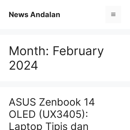
Skip
to
News Andalan
Menu
content
Month:
February
2024
ASUS Zenbook 14
OLED (UX3405):
Laptop Tipis dan