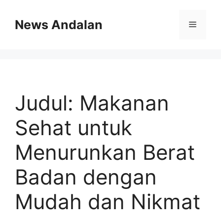
Skip
to
News Andalan
Menu
content
Judul: Makanan
Sehat untuk
Menurunkan Berat
Badan dengan
Mudah dan Nikmat