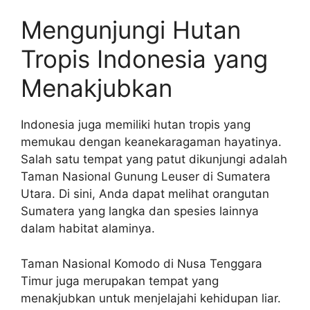
Mengunjungi Hutan
Tropis Indonesia yang
Menakjubkan
Indonesia juga memiliki hutan tropis yang
memukau dengan keanekaragaman hayatinya.
Salah satu tempat yang patut dikunjungi adalah
Taman Nasional Gunung Leuser di Sumatera
Utara. Di sini, Anda dapat melihat orangutan
Sumatera yang langka dan spesies lainnya
dalam habitat alaminya.
Taman Nasional Komodo di Nusa Tenggara
Timur juga merupakan tempat yang
menakjubkan untuk menjelajahi kehidupan liar.