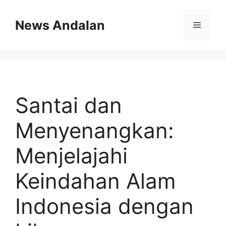
Skip
to
News Andalan
Menu
content
Santai dan
Menyenangkan:
Menjelajahi
Keindahan Alam
Indonesia dengan