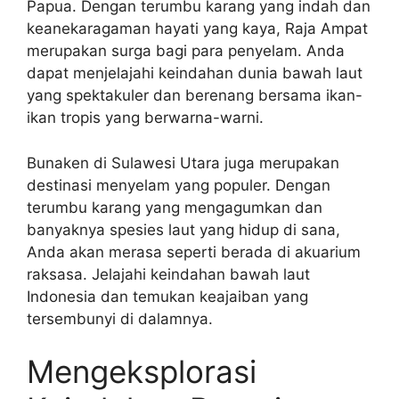
Papua. Dengan terumbu karang yang indah dan
keanekaragaman hayati yang kaya, Raja Ampat
merupakan surga bagi para penyelam. Anda
dapat menjelajahi keindahan dunia bawah laut
yang spektakuler dan berenang bersama ikan-
ikan tropis yang berwarna-warni.
Bunaken di Sulawesi Utara juga merupakan
destinasi menyelam yang populer. Dengan
terumbu karang yang mengagumkan dan
banyaknya spesies laut yang hidup di sana,
Anda akan merasa seperti berada di akuarium
raksasa. Jelajahi keindahan bawah laut
Indonesia dan temukan keajaiban yang
tersembunyi di dalamnya.
Mengeksplorasi