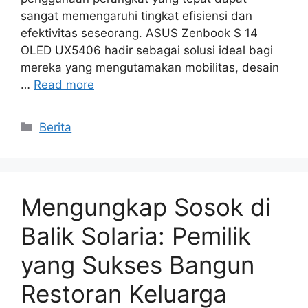
sangat memengaruhi tingkat efisiensi dan
efektivitas seseorang. ASUS Zenbook S 14
OLED UX5406 hadir sebagai solusi ideal bagi
mereka yang mengutamakan mobilitas, desain
…
Read more
Categories
Berita
Mengungkap Sosok di
Balik Solaria: Pemilik
yang Sukses Bangun
Restoran Keluarga