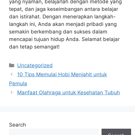
yang nyaman, belajarlah dengan metode yang
tepat, dan jaga keseimbangan antara belajar
dan istirahat. Dengan menerapkan langkah-
langkah ini, Anda akan menjadi pribadi yang
semakin berkembang dan sukses dalam
mencapai tujuan hidup Anda. Selamat belajar
dan tetap semangat!
Categories
Uncategorized
10 Tips Memulai Hobi Menjahit untuk
Pemula
Manfaat Olahraga untuk Kesehatan Tubuh
Search