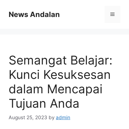
Skip
to
News Andalan
Menu
content
Semangat Belajar:
Kunci Kesuksesan
dalam Mencapai
Tujuan Anda
August 25, 2023
by
admin