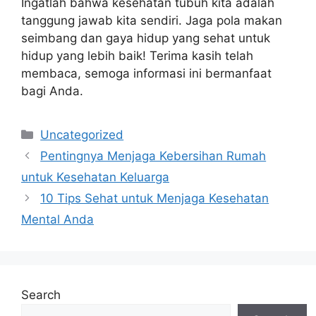
Ingatlah bahwa kesehatan tubuh kita adalah
tanggung jawab kita sendiri. Jaga pola makan
seimbang dan gaya hidup yang sehat untuk
hidup yang lebih baik! Terima kasih telah
membaca, semoga informasi ini bermanfaat
bagi Anda.
Categories
Uncategorized
Pentingnya Menjaga Kebersihan Rumah
untuk Kesehatan Keluarga
10 Tips Sehat untuk Menjaga Kesehatan
Mental Anda
Search