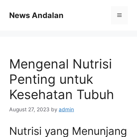
Skip
to
News Andalan
Menu
content
Mengenal Nutrisi
Penting untuk
Kesehatan Tubuh
August 27, 2023
by
admin
Nutrisi yang Menunjang