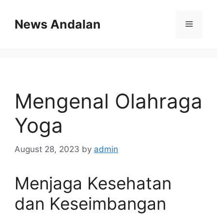
Skip
to
News Andalan
Menu
content
Mengenal Olahraga
Yoga
August 28, 2023
by
admin
Menjaga Kesehatan
dan Keseimbangan