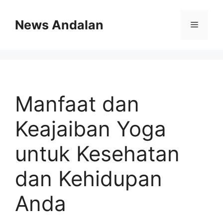
Skip
to
News Andalan
Menu
content
Manfaat dan
Keajaiban Yoga
untuk Kesehatan
dan Kehidupan
Anda