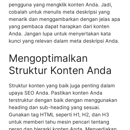
pengguna yang mengklik konten Anda. Jadi,
cobalah untuk menulis meta deskripsi yang
menarik dan menggambarkan dengan jelas apa
yang pembaca dapat harapkan dari konten
Anda. Jangan lupa untuk menyertakan kata
kunci yang relevan dalam meta deskripsi Anda.
Mengoptimalkan
Struktur Konten Anda
Struktur konten yang baik juga penting dalam
upaya SEO Anda. Pastikan konten Anda
terstruktur dengan baik dengan menggunakan
heading dan sub-heading yang sesuai.
Gunakan tag HTML seperti H1, H2, dan H3
untuk memberi tahu mesin pencari tentang
peran dan hierarki konten Anda. Menyediakan