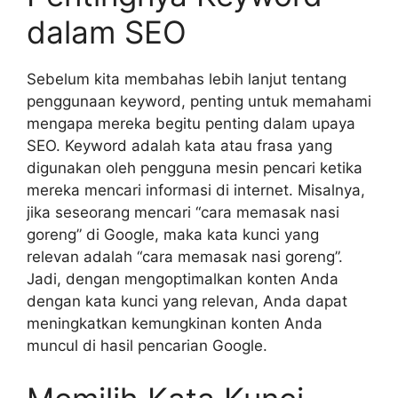
dalam SEO
Sebelum kita membahas lebih lanjut tentang
penggunaan keyword, penting untuk memahami
mengapa mereka begitu penting dalam upaya
SEO. Keyword adalah kata atau frasa yang
digunakan oleh pengguna mesin pencari ketika
mereka mencari informasi di internet. Misalnya,
jika seseorang mencari “cara memasak nasi
goreng” di Google, maka kata kunci yang
relevan adalah “cara memasak nasi goreng”.
Jadi, dengan mengoptimalkan konten Anda
dengan kata kunci yang relevan, Anda dapat
meningkatkan kemungkinan konten Anda
muncul di hasil pencarian Google.