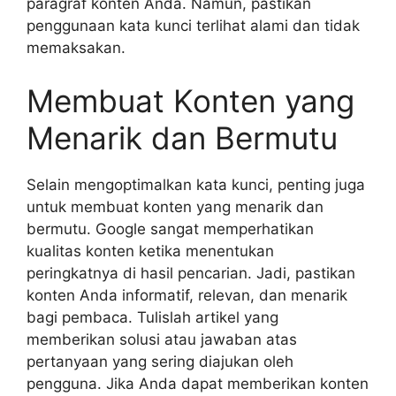
paragraf konten Anda. Namun, pastikan
penggunaan kata kunci terlihat alami dan tidak
memaksakan.
Membuat Konten yang
Menarik dan Bermutu
Selain mengoptimalkan kata kunci, penting juga
untuk membuat konten yang menarik dan
bermutu. Google sangat memperhatikan
kualitas konten ketika menentukan
peringkatnya di hasil pencarian. Jadi, pastikan
konten Anda informatif, relevan, dan menarik
bagi pembaca. Tulislah artikel yang
memberikan solusi atau jawaban atas
pertanyaan yang sering diajukan oleh
pengguna. Jika Anda dapat memberikan konten