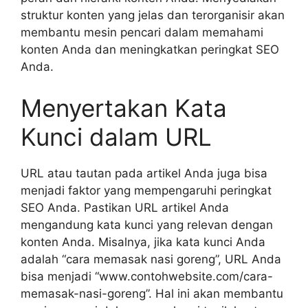
struktur konten yang jelas dan terorganisir akan
membantu mesin pencari dalam memahami
konten Anda dan meningkatkan peringkat SEO
Anda.
Menyertakan Kata
Kunci dalam URL
URL atau tautan pada artikel Anda juga bisa
menjadi faktor yang mempengaruhi peringkat
SEO Anda. Pastikan URL artikel Anda
mengandung kata kunci yang relevan dengan
konten Anda. Misalnya, jika kata kunci Anda
adalah “cara memasak nasi goreng”, URL Anda
bisa menjadi “www.contohwebsite.com/cara-
memasak-nasi-goreng”. Hal ini akan membantu