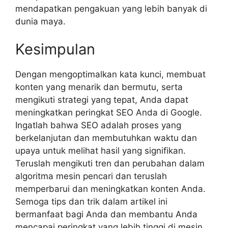
mendapatkan pengakuan yang lebih banyak di
dunia maya.
Kesimpulan
Dengan mengoptimalkan kata kunci, membuat
konten yang menarik dan bermutu, serta
mengikuti strategi yang tepat, Anda dapat
meningkatkan peringkat SEO Anda di Google.
Ingatlah bahwa SEO adalah proses yang
berkelanjutan dan membutuhkan waktu dan
upaya untuk melihat hasil yang signifikan.
Teruslah mengikuti tren dan perubahan dalam
algoritma mesin pencari dan teruslah
memperbarui dan meningkatkan konten Anda.
Semoga tips dan trik dalam artikel ini
bermanfaat bagi Anda dan membantu Anda
mencapai peringkat yang lebih tinggi di mesin