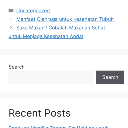
Categories
Uncategorized
Manfaat Olahraga untuk Kesehatan Tubuh
Suka Makan? Cobalah Makanan Sehat
untuk Menjaga Kesehatan Anda!
Search
Search
Recent Posts
Panduan Memilih Tangga Scaffolding untuk