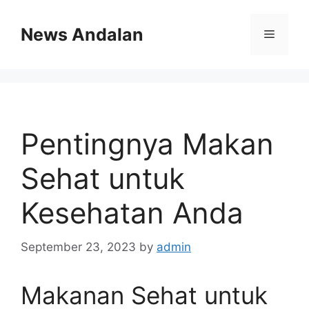
Skip
to
News Andalan
Menu
content
Pentingnya Makan
Sehat untuk
Kesehatan Anda
September 23, 2023
by
admin
Makanan Sehat untuk