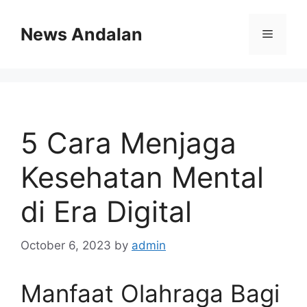
Skip
to
News Andalan
Menu
content
5 Cara Menjaga
Kesehatan Mental
di Era Digital
October 6, 2023
by
admin
Manfaat Olahraga Bagi