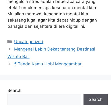
mengelola stres adalah beberapa cara yang
efektif untuk menjaga kesehatan mental kita.
Mulailah merawat kesehatan mental kita
sekarang juga, agar kita dapat hidup dengan
bahagia dan sejahtera di era digital ini.
Categories
Uncategorized
Mengenal Lebih Dekat tentang Destinasi
Wisata Bali
5 Tanda Kamu Hobi Menggambar
Search
Search