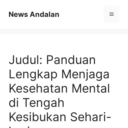
Skip
to
News Andalan
Menu
content
Judul: Panduan
Lengkap Menjaga
Kesehatan Mental
di Tengah
Kesibukan Sehari-