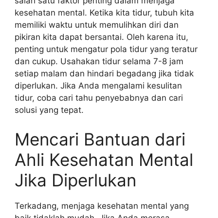
salah satu faktor penting dalam menjaga
kesehatan mental. Ketika kita tidur, tubuh kita
memiliki waktu untuk memulihkan diri dan
pikiran kita dapat bersantai. Oleh karena itu,
penting untuk mengatur pola tidur yang teratur
dan cukup. Usahakan tidur selama 7-8 jam
setiap malam dan hindari begadang jika tidak
diperlukan. Jika Anda mengalami kesulitan
tidur, coba cari tahu penyebabnya dan cari
solusi yang tepat.
Mencari Bantuan dari
Ahli Kesehatan Mental
Jika Diperlukan
Terkadang, menjaga kesehatan mental yang
baik tidaklah mudah. Jika Anda merasa