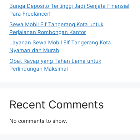
Bunga Deposito Tertinggi Jadi Senjata Finansial
Para Freelancer!
Sewa Mobil Elf Tangerang Kota untuk
Perjalanan Rombongan Kantor
Layanan Sewa Mobil Elf Tangerang Kota
Nyaman dan Murah
Obat Rayap yang Tahan Lama untuk
Perlindungan Maksimal
Recent Comments
No comments to show.