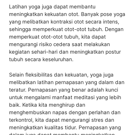
Latihan yoga juga dapat membantu
meningkatkan kekuatan otot. Banyak pose yoga
yang melibatkan kontraksi otot secara intens,
sehingga memperkuat otot-otot tubuh. Dengan
memperkuat otot-otot tubuh, kita dapat
mengurangi risiko cedera saat melakukan
kegiatan sehari-hari dan meningkatkan postur
tubuh secara keseluruhan.
Selain fleksibilitas dan kekuatan, yoga juga
melibatkan latihan pernapasan yang dalam dan
teratur. Pernapasan yang benar adalah kunci
untuk mengalami manfaat meditasi yang lebih
baik. Ketika kita menghirup dan
menghembuskan napas dengan perlahan dan
terkontrol, kita dapat mengurangi stres dan
meningkatkan kualitas tidur. Pernapasan yang
dalam juga dapat membantu meningkatkan