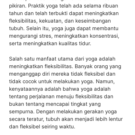
pikiran. Praktik yoga telah ada selama ribuan
tahun dan telah terbukti dapat meningkatkan
fleksibilitas, kekuatan, dan keseimbangan
tubuh. Selain itu, yoga juga dapat membantu
mengurangi stres, meningkatkan konsentrasi,
serta meningkatkan kualitas tidur.
Salah satu manfaat utama dari yoga adalah
meningkatkan fleksibilitas. Banyak orang yang
menganggap diri mereka tidak fleksibel dan
tidak cocok untuk melakukan yoga. Namun,
kenyataannya adalah bahwa yoga adalah
tentang perjalanan menuju fleksibilitas dan
bukan tentang mencapai tingkat yang
sempurna. Dengan melakukan gerakan yoga
secara teratur, tubuh akan menjadi lebih lentur
dan fleksibel seiring waktu.