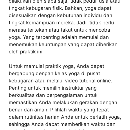
dilakukan oleh siapa saja, tidak peduli usia atau
tingkat kebugaran fisik. Bahkan, yoga dapat
disesuaikan dengan kebutuhan individu dan
tingkat kemampuan mereka. Jadi, tidak perlu
merasa tertekan atau takut untuk mencoba
yoga. Yang terpenting adalah memulai dan
menemukan keuntungan yang dapat diberikan
oleh praktik ini.
Untuk memulai praktik yoga, Anda dapat
bergabung dengan kelas yoga di pusat
kebugaran atau melalui video tutorial online.
Penting untuk memilih instruktur yang
berkualitas dan berpengalaman untuk
memastikan Anda melakukan gerakan dengan
benar dan aman. Pilihlah waktu yang tepat
dalam rutinitas harian Anda untuk berlatih yoga,
sehingga Anda dapat memberikan waktu dan