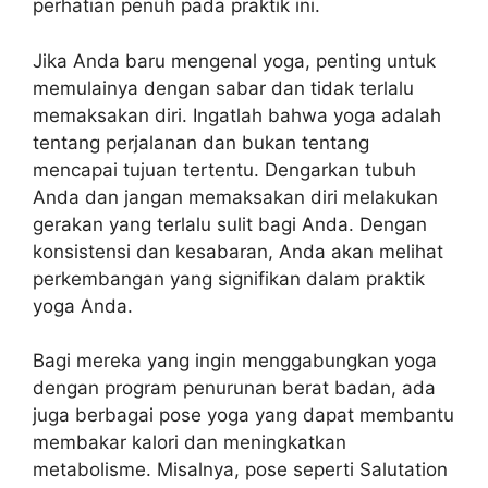
perhatian penuh pada praktik ini.
Jika Anda baru mengenal yoga, penting untuk
memulainya dengan sabar dan tidak terlalu
memaksakan diri. Ingatlah bahwa yoga adalah
tentang perjalanan dan bukan tentang
mencapai tujuan tertentu. Dengarkan tubuh
Anda dan jangan memaksakan diri melakukan
gerakan yang terlalu sulit bagi Anda. Dengan
konsistensi dan kesabaran, Anda akan melihat
perkembangan yang signifikan dalam praktik
yoga Anda.
Bagi mereka yang ingin menggabungkan yoga
dengan program penurunan berat badan, ada
juga berbagai pose yoga yang dapat membantu
membakar kalori dan meningkatkan
metabolisme. Misalnya, pose seperti Salutation