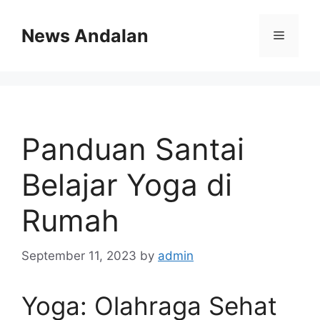
Skip
to
News Andalan
Menu
content
Panduan Santai
Belajar Yoga di
Rumah
September 11, 2023
by
admin
Yoga: Olahraga Sehat