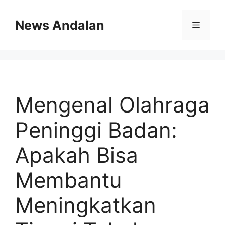
Skip
to
News Andalan
Menu
content
Mengenal Olahraga
Peninggi Badan:
Apakah Bisa
Membantu
Meningkatkan