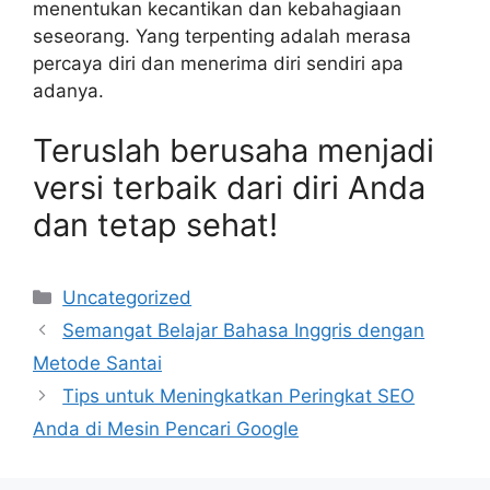
menentukan kecantikan dan kebahagiaan
seseorang. Yang terpenting adalah merasa
percaya diri dan menerima diri sendiri apa
adanya.
Teruslah berusaha menjadi
versi terbaik dari diri Anda
dan tetap sehat!
Categories
Uncategorized
Semangat Belajar Bahasa Inggris dengan
Metode Santai
Tips untuk Meningkatkan Peringkat SEO
Anda di Mesin Pencari Google