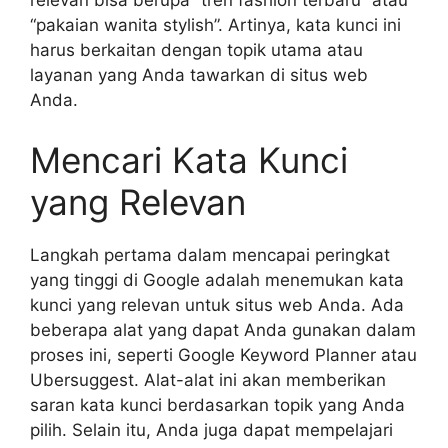
relevan bisa berupa “tren fashion terbaru” atau
“pakaian wanita stylish”. Artinya, kata kunci ini
harus berkaitan dengan topik utama atau
layanan yang Anda tawarkan di situs web
Anda.
Mencari Kata Kunci
yang Relevan
Langkah pertama dalam mencapai peringkat
yang tinggi di Google adalah menemukan kata
kunci yang relevan untuk situs web Anda. Ada
beberapa alat yang dapat Anda gunakan dalam
proses ini, seperti Google Keyword Planner atau
Ubersuggest. Alat-alat ini akan memberikan
saran kata kunci berdasarkan topik yang Anda
pilih. Selain itu, Anda juga dapat mempelajari