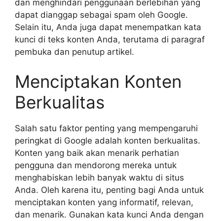
dan menghindari penggunaan berlebihan yang
dapat dianggap sebagai spam oleh Google.
Selain itu, Anda juga dapat menempatkan kata
kunci di teks konten Anda, terutama di paragraf
pembuka dan penutup artikel.
Menciptakan Konten
Berkualitas
Salah satu faktor penting yang mempengaruhi
peringkat di Google adalah konten berkualitas.
Konten yang baik akan menarik perhatian
pengguna dan mendorong mereka untuk
menghabiskan lebih banyak waktu di situs
Anda. Oleh karena itu, penting bagi Anda untuk
menciptakan konten yang informatif, relevan,
dan menarik. Gunakan kata kunci Anda dengan