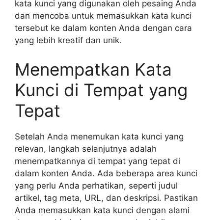
kata kunci yang digunakan oleh pesaing Anda
dan mencoba untuk memasukkan kata kunci
tersebut ke dalam konten Anda dengan cara
yang lebih kreatif dan unik.
Menempatkan Kata
Kunci di Tempat yang
Tepat
Setelah Anda menemukan kata kunci yang
relevan, langkah selanjutnya adalah
menempatkannya di tempat yang tepat di
dalam konten Anda. Ada beberapa area kunci
yang perlu Anda perhatikan, seperti judul
artikel, tag meta, URL, dan deskripsi. Pastikan
Anda memasukkan kata kunci dengan alami