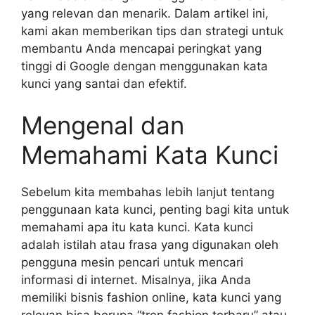
yang relevan dan menarik. Dalam artikel ini,
kami akan memberikan tips dan strategi untuk
membantu Anda mencapai peringkat yang
tinggi di Google dengan menggunakan kata
kunci yang santai dan efektif.
Mengenal dan
Memahami Kata Kunci
Sebelum kita membahas lebih lanjut tentang
penggunaan kata kunci, penting bagi kita untuk
memahami apa itu kata kunci. Kata kunci
adalah istilah atau frasa yang digunakan oleh
pengguna mesin pencari untuk mencari
informasi di internet. Misalnya, jika Anda
memiliki bisnis fashion online, kata kunci yang