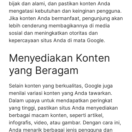
bijak dan alami, dan pastikan konten Anda
mengatasi kebutuhan dan keinginan pengguna.
Jika konten Anda bermanfaat, pengunjung akan
lebih cenderung membagikannya di media
sosial dan meningkatkan otoritas dan
kepercayaan situs Anda di mata Google.
Menyediakan Konten
yang Beragam
Selain konten yang berkualitas, Google juga
menilai variasi konten yang Anda tawarkan.
Dalam upaya untuk mendapatkan peringkat
yang tinggi, pastikan situs Anda menyediakan
berbagai macam konten, seperti artikel,
infografis, video, atau gambar. Dengan cara ini,
Anda menarik berbagai jenis pengguna dan