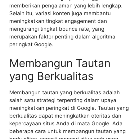
memberikan pengalaman yang lebih lengkap.
Selain itu, variasi konten juga membantu
meningkatkan tingkat engagement dan
mengurangi tingkat bounce rate, yang
merupakan faktor penting dalam algoritma
peringkat Google.
Membangun Tautan
yang Berkualitas
Membangun tautan yang berkualitas adalah
salah satu strategi terpenting dalam upaya
meningkatkan peringkat di Google. Tautan yang
berkualitas dapat meningkatkan otoritas dan
kepercayaan situs Anda di mata Google. Ada
beberapa cara untuk membangun tautan yang
berkualitas, seperti mencari situs web yang