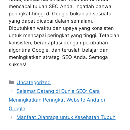
mencapai tujuan SEO Anda. Ingatlah bahwa
peringkat tinggi di Google bukanlah sesuatu
yang dapat dicapai dalam semalam.
Dibutuhkan waktu dan upaya yang konsisten
untuk mencapai peringkat yang tinggi. Tetaplah
konsisten, beradaptasi dengan perubahan
algoritma Google, dan teruslah belajar dan
meningkatkan strategi SEO Anda. Semoga
sukses!
Categories
Uncategorized
Selamat Datang di Dunia SEO: Cara
Meningkatkan Peringkat Website Anda di
Google
Manfaat Olahraga untuk Kesehatan Tubuh