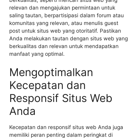
relevan dan mengajukan permintaan untuk
saling tautan, berpartisipasi dalam forum atau
komunitas yang relevan, atau menulis guest
post untuk situs web yang otoritatif. Pastikan
Anda melakukan tautan dengan situs web yang
berkualitas dan relevan untuk mendapatkan
manfaat yang optimal.
Mengoptimalkan
Kecepatan dan
Responsif Situs Web
Anda
Kecepatan dan responsif situs web Anda juga
memiliki peran penting dalam peringkat di