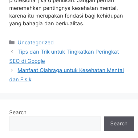
profesional jika diperlukan. Jangan pernah
meremehkan pentingnya kesehatan mental,
karena itu merupakan fondasi bagi kehidupan
yang bahagia dan berkualitas.
Categories
Uncategorized
Tips dan Trik untuk Tingkatkan Peringkat
SEO di Google
Manfaat Olahraga untuk Kesehatan Mental
dan Fisik
Search
Search