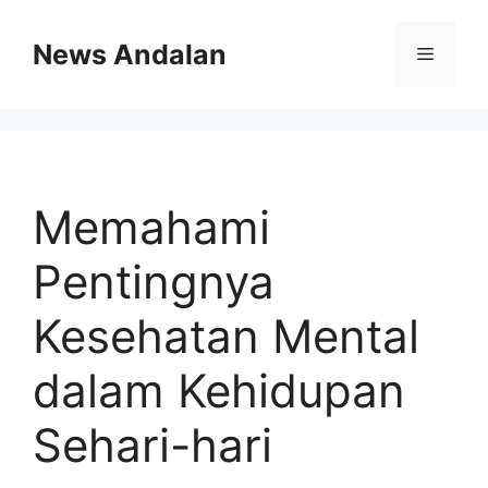
Skip
to
News Andalan
Menu
content
Memahami
Pentingnya
Kesehatan Mental
dalam Kehidupan
Sehari-hari