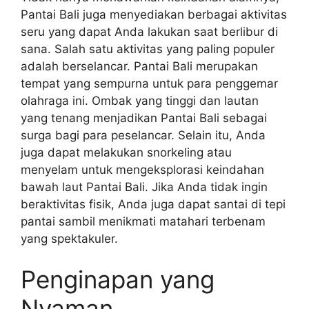
Pantai Bali juga menyediakan berbagai aktivitas
seru yang dapat Anda lakukan saat berlibur di
sana. Salah satu aktivitas yang paling populer
adalah berselancar. Pantai Bali merupakan
tempat yang sempurna untuk para penggemar
olahraga ini. Ombak yang tinggi dan lautan
yang tenang menjadikan Pantai Bali sebagai
surga bagi para peselancar. Selain itu, Anda
juga dapat melakukan snorkeling atau
menyelam untuk mengeksplorasi keindahan
bawah laut Pantai Bali. Jika Anda tidak ingin
beraktivitas fisik, Anda juga dapat santai di tepi
pantai sambil menikmati matahari terbenam
yang spektakuler.
Penginapan yang
Nyaman