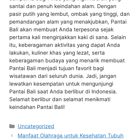
santai dan penuh keindahan alam. Dengan
pasir putih yang lembut, ombak yang tinggi, dan
pemandangan alam yang menakjubkan, Pantai
Bali akan membuat Anda terpesona sejak
pertama kali menginjakkan kaki di sana. Selain
itu, keberagaman aktivitas yang dapat Anda
lakukan, kuliner khas yang lezat, serta
keberagaman budaya yang menarik membuat
Pantai Bali menjadi tujuan favorit bagi
wisatawan dari seluruh dunia. Jadi, jangan
lewatkan kesempatan untuk mengunjungi
Pantai Bali saat Anda berlibur di Indonesia.
Selamat berlibur dan selamat menikmati
keindahan Pantai Bali!
Categories
Uncategorized
Manfaat Olahraga untuk Kesehatan Tubuh