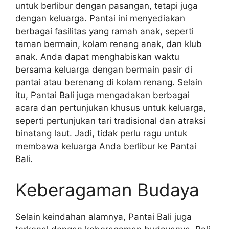
untuk berlibur dengan pasangan, tetapi juga
dengan keluarga. Pantai ini menyediakan
berbagai fasilitas yang ramah anak, seperti
taman bermain, kolam renang anak, dan klub
anak. Anda dapat menghabiskan waktu
bersama keluarga dengan bermain pasir di
pantai atau berenang di kolam renang. Selain
itu, Pantai Bali juga mengadakan berbagai
acara dan pertunjukan khusus untuk keluarga,
seperti pertunjukan tari tradisional dan atraksi
binatang laut. Jadi, tidak perlu ragu untuk
membawa keluarga Anda berlibur ke Pantai
Bali.
Keberagaman Budaya
Selain keindahan alamnya, Pantai Bali juga